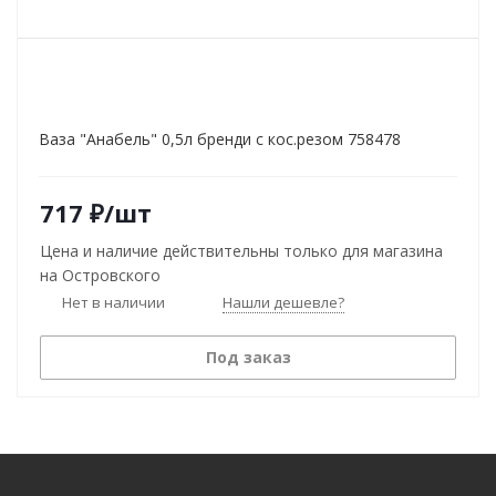
Ваза "Анабель" 0,5л бренди с кос.резом 758478
717
₽
/шт
Цена и наличие действительны только для магазина
на Островского
Нет в наличии
Нашли дешевле?
Под заказ