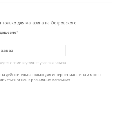
 только для магазина на Островского
дешевле?
 заказ
тся с вами и уточнят условия заказа
ена действительна только для интернет-магазина и может
тличаться от цен в розничных магазинах