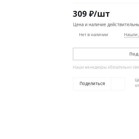
309
₽
/шт
Цена и наличие действительны
Нет в наличии
Нашли 
Под
Наши менеджеры обязательно свяжу
Ц
Поделиться
о