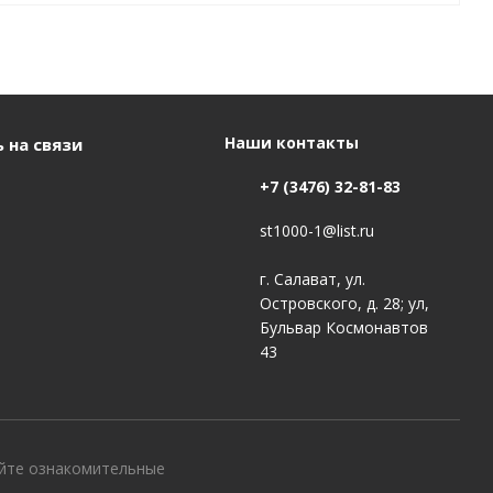
Наши контакты
 на связи
+7 (3476) 32-81-83
st1000-1@list.ru
г. Салават, ул.
Островского, д. 28; ул,
Бульвар Космонавтов
43
айте ознакомительные