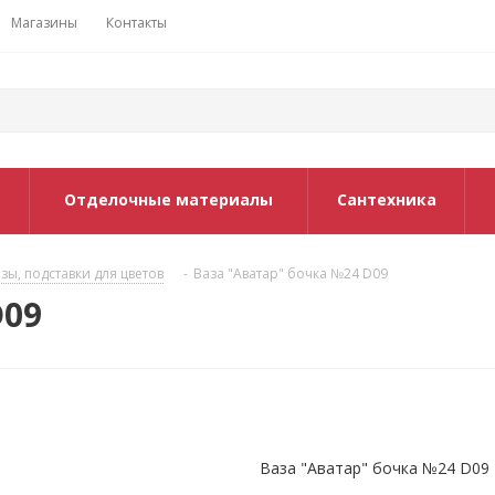
Магазины
Контакты
Отделочные материалы
Сантехника
зы, подставки для цветов
-
Ваза "Аватар" бочка №24 D09
D09
Ваза "Аватар" бочка №24 D09