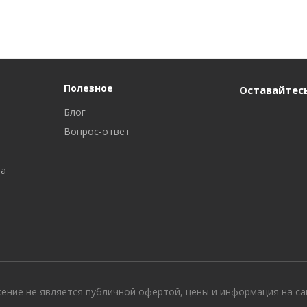
Полезное
Оставайтесь
Блог
Вопрос-ответ
ра
жение не является публичной офертой, цены и информация на с