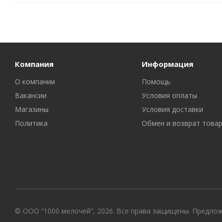
Компания
Информация
О компании
Помощь
Вакансии
Условия оплаты
Магазины
Условия доставки
Политика
Обмен и возврат това
© ООО “1000 мелочей”, 2026. Все права защищены. Предло