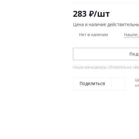
283
₽
/шт
Цена и наличие действительны
Нет в наличии
Нашли 
Под
Наши менеджеры обязательно свяжу
Ц
Поделиться
о