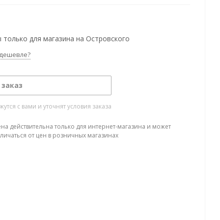
 только для магазина на Островского
дешевле?
 заказ
тся с вами и уточнят условия заказа
ена действительна только для интернет-магазина и может
тличаться от цен в розничных магазинах