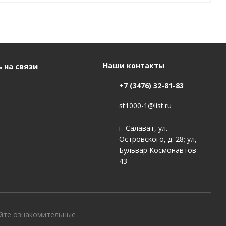
Наши контакты
 на связи
+7 (3476) 32-81-83
st1000-1@list.ru
г. Салават, ул.
Островского, д. 28; ул,
Бульвар Космонавтов
43
айте ознакомительные