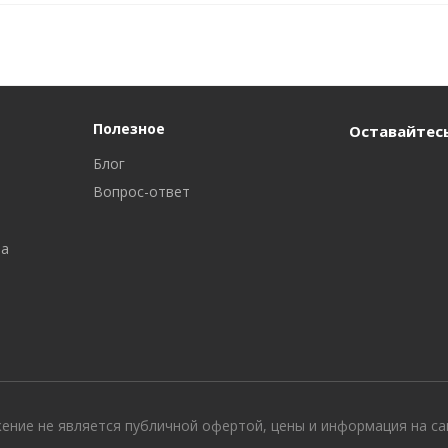
Полезное
Оставайтесь
Блог
Вопрос-ответ
ра
жение не является публичной офертой, цены и информация на с