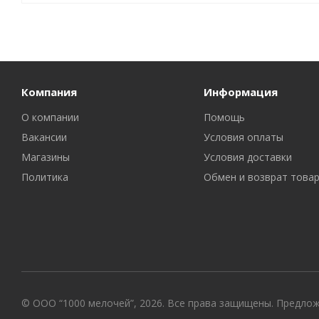
Компания
Информация
О компании
Помощь
Вакансии
Условия оплаты
Магазины
Условия доставки
Политика
Обмен и возврат това
© ООО “1000 мелочей”, 2026. Все права защищены. Предло