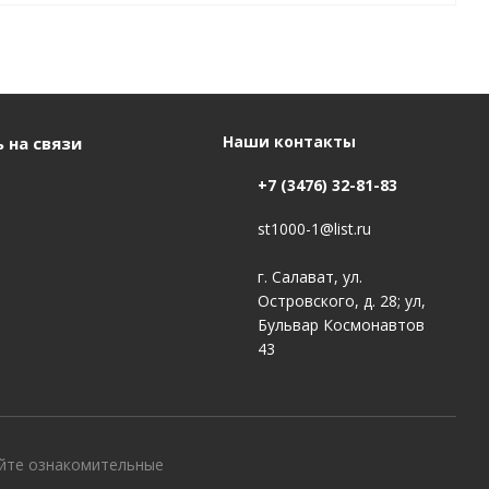
Наши контакты
 на связи
+7 (3476) 32-81-83
st1000-1@list.ru
г. Салават, ул.
Островского, д. 28; ул,
Бульвар Космонавтов
43
айте ознакомительные