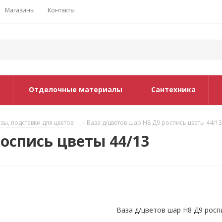
Магазины
Контакты
Отделочные материалы
Сантехника
зы, подставки для цветов
-
Ваза д/цветов шар Н8 Д9 роспись цветы 44/13
роспись цветы 44/13
Ваза д/цветов шар Н8 Д9 росп