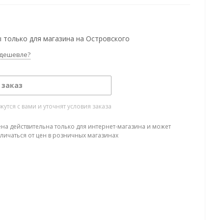
 только для магазина на Островского
дешевле?
 заказ
тся с вами и уточнят условия заказа
ена действительна только для интернет-магазина и может
тличаться от цен в розничных магазинах