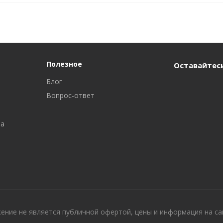
Полезное
Оставайтесь
Блог
Вопрос-ответ
ра
жение не является публичной офертой, цены и информация на с