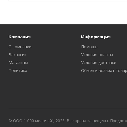
Компания
Информация
О компании
Помощь
Вакансии
Условия оплаты
Магазины
Условия доставки
Политика
Обмен и возврат това
© ООО “1000 мелочей”, 2026. Все права защищены. Предло