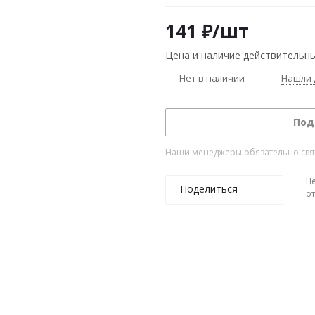
141
₽
/шт
Цена и наличие действительны
Нет в наличии
Нашли 
Под
Наши менеджеры обязательно свяжу
Ц
Поделиться
о