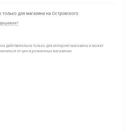
 только для магазина на Островского
дешевле?
ена действительна только для интернет-магазина и может
тличаться от цен в розничных магазинах