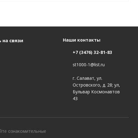
Наши контакты
 на связи
+7 (3476) 32-81-83
st1000-1@list.ru
г. Салават, ул.
Островского, д. 28; ул,
Бульвар Космонавтов
43
айте ознакомительные