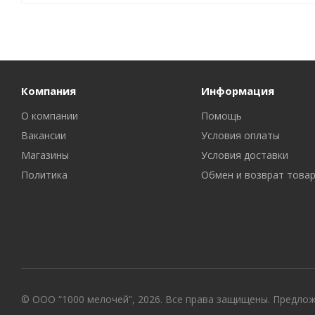
Компания
Информация
О компании
Помощь
Вакансии
Условия оплаты
Магазины
Условия доставки
Политика
Обмен и возврат това
© ООО “1000 мелочей”, 2026. Все права защищены. Предло