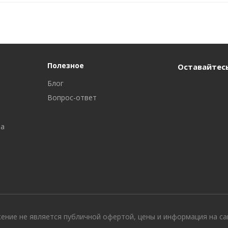
Полезное
Оставайтесь
Блог
Вопрос-ответ
ра
жение не является публичной офертой, цены и информация на с