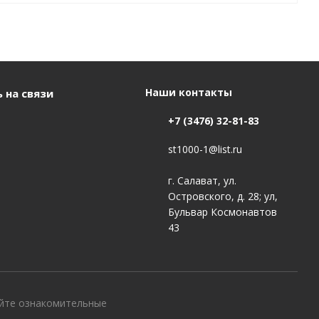
Наши контакты
 на связи
+7 (3476) 32-81-83
st1000-1@list.ru
г. Салават, ул.
Островского, д. 28; ул,
Бульвар Космонавтов
43
айте ознакомительные