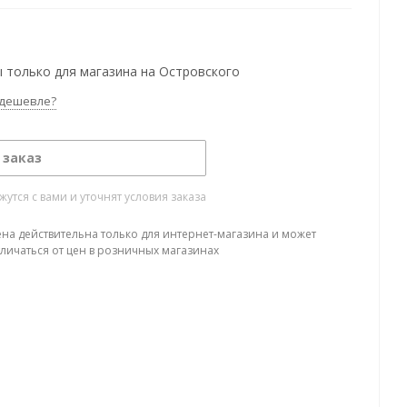
 только для магазина на Островского
дешевле?
 заказ
тся с вами и уточнят условия заказа
ена действительна только для интернет-магазина и может
тличаться от цен в розничных магазинах