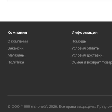
Компания
Информация
О компании
Помощь
Вакансии
Условия оплаты
Магазины
Условия доставки
Политика
Обмен и возврат това
© ООО “1000 мелочей”, 2026. Все права защищены. Предло