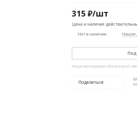
315
₽
/шт
Цена и наличие действительны
Нет в наличии
Нашли 
Под
Наши менеджеры обязательно свяжу
Ц
Поделиться
о