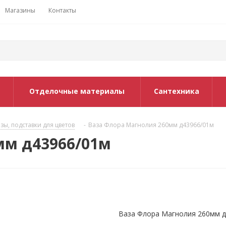
Магазины
Контакты
Отделочные материалы
Сантехника
зы, подставки для цветов
-
Ваза Флора Магнолия 260мм д43966/01м
мм д43966/01м
Ваза Флора Магнолия 260мм д