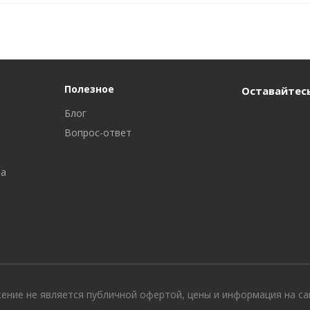
Полезное
Оставайтесь
Блог
Вопрос-ответ
ра
жение не является публичной офертой, цены и информация на с