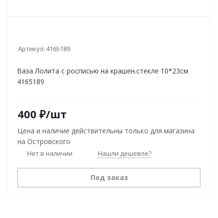
Артикул:
4165189
Ваза Лолита с росписью на крашен.стекле 10*23см
4165189
400
₽
/шт
Цена и наличие действительны только для магазина
на Островского
Нет в наличии
Нашли дешевле?
Под заказ