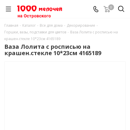
0
Главная
-
Каталог
-
Все для дома
-
Декорирование
-
Горшки, вазы, подставки для цветов
-
Ваза Лолита с росписью на
крашен.стекле 10*23см 4165189
Ваза Лолита с росписью на
крашен.стекле 10*23см 4165189