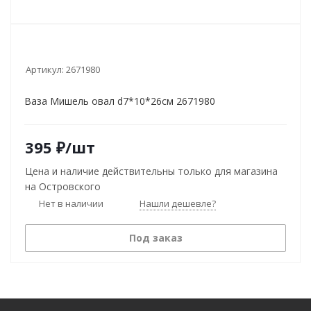
Артикул:
2671980
Ваза Мишель овал d7*10*26см 2671980
395
₽
/шт
Цена и наличие действительны только для магазина
на Островского
Нет в наличии
Нашли дешевле?
Под заказ