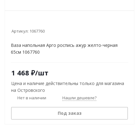
Артикул:
1067760
Ваза напольная Арго роспись ажур желто-черная
65см 1067760
1 468
₽
/шт
Цена и наличие действительны только для магазина
на Островского
Нет в наличии
Нашли дешевле?
Под заказ