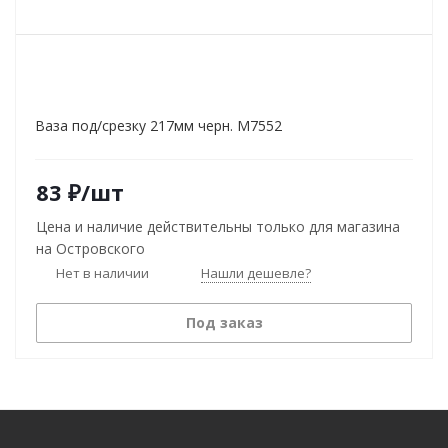
Ваза под/срезку 217мм черн. М7552
83
₽
/шт
Цена и наличие действительны только для магазина
на Островского
Нет в наличии
Нашли дешевле?
Под заказ