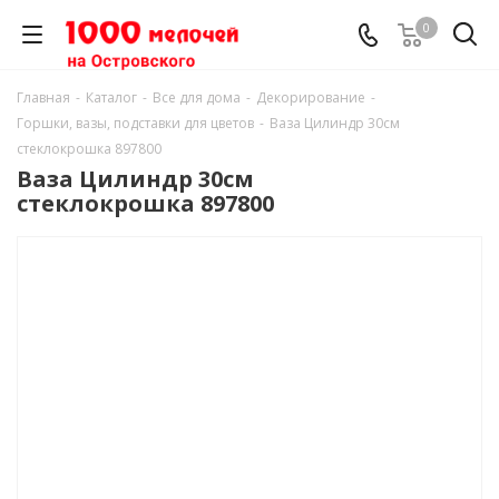
0
Главная
-
Каталог
-
Все для дома
-
Декорирование
-
Горшки, вазы, подставки для цветов
-
Ваза Цилиндр 30см
стеклокрошка 897800
Ваза Цилиндр 30см
стеклокрошка 897800