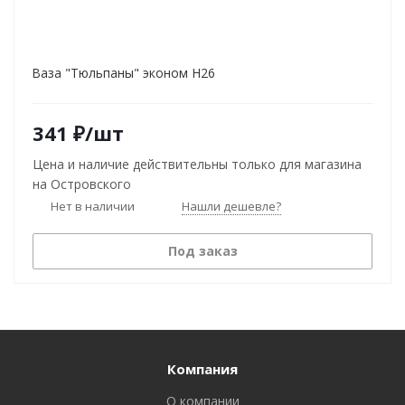
Ваза "Тюльпаны" эконом Н26
341
₽
/шт
Цена и наличие действительны только для магазина
на Островского
Нет в наличии
Нашли дешевле?
Под заказ
Компания
О компании