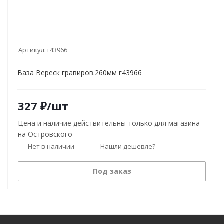
Артикул:
г43966
Ваза Вереск гравиров.260мм г43966
327
₽
/шт
Цена и наличие действительны только для магазина
на Островского
Нет в наличии
Нашли дешевле?
Под заказ