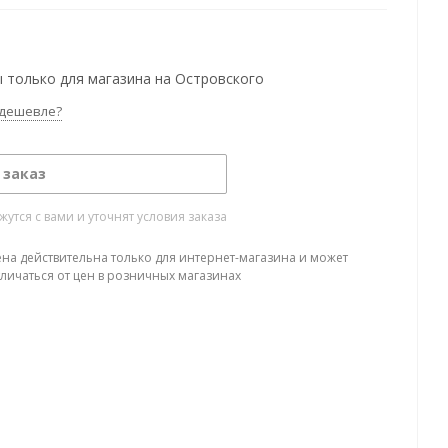
 только для магазина на Островского
дешевле?
 заказ
тся с вами и уточнят условия заказа
ена действительна только для интернет-магазина и может
тличаться от цен в розничных магазинах