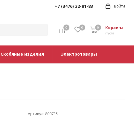
+7 (3476) 32-81-83
Войти
Корзина
0
0
0
0
пуста
Скобяные изделия
Электротовары
Артикул:
800735