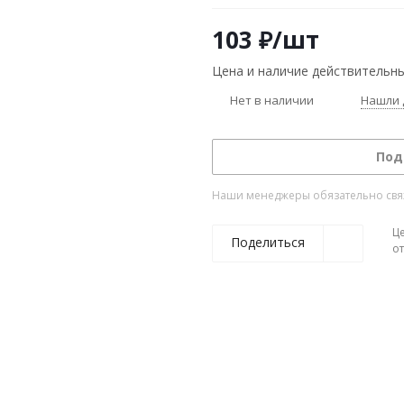
103
₽
/шт
Цена и наличие действительны
Нет в наличии
Нашли 
Под
Наши менеджеры обязательно свяжу
Ц
Поделиться
о