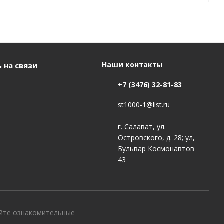
Наши контакты
 на связи
+7 (3476) 32-81-83
st1000-1@list.ru
г. Салават, ул.
Островского, д. 28; ул,
Бульвар Космонавтов
43
айте ознакомительные