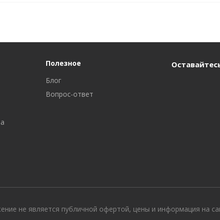
Полезное
Оставайтесь
Блог
Вопрос-ответ
ра
жение не является публичной офертой, цены и информация на с