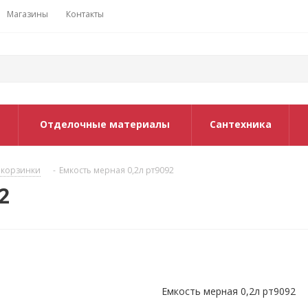
Магазины
Контакты
Отделочные материалы
Сантехника
 корзинки
-
Емкость мерная 0,2л рт9092
2
Емкость мерная 0,2л рт9092