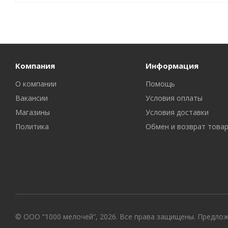
Компания
Информация
О компании
Помощь
Вакансии
Условия оплаты
Магазины
Условия доставки
Политика
Обмен и возврат това
© ООО “1000 мелочей”, 2026. Все права защищены. Предло