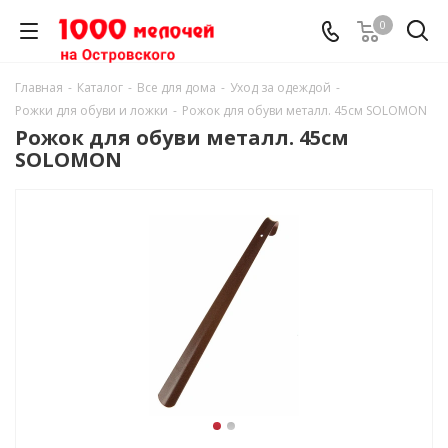
0
Главная
-
Каталог
-
Все для дома
-
Уход за одеждой
-
Рожки для обуви и ложки
-
Рожок для обуви металл. 45см SOLOMON
Рожок для обуви металл. 45см
SOLOMON