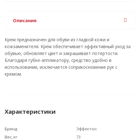
Описание
Крем предназначен для обуви из гладкой кожи и
кожзаменителя. Крем обеспечивает эффективный уход за
обувью, обновляет цвет и закрашивает потертости.
Благодаря губке-аппликатору, средство удобно в
использовании, исключается соприкосновение рук с
кремом.
Характеристики
Бренд
Эффектон
Вес, кг
73