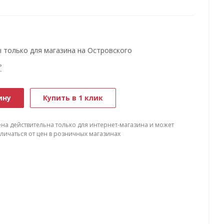
 только для магазина на Островского
?
ину
Купить в 1 клик
ена действительна только для интернет-магазина и может
тличаться от цен в розничных магазинах