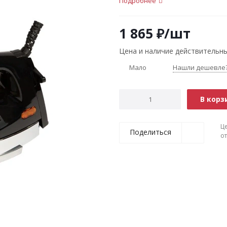
Подробнее
1 865
₽
/шт
Цена и наличие действительны
Мало
Нашли дешевле
В корз
Ц
Поделиться
о