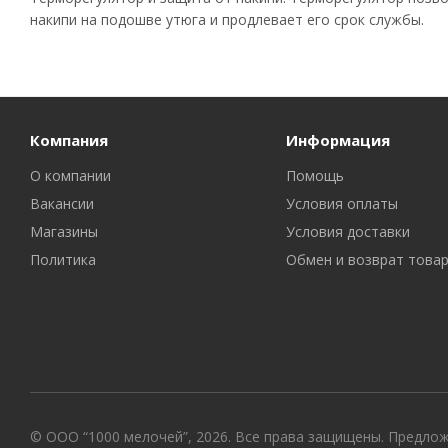
накипи на подошве утюга и продлевает его срок службы.
Компания
Информация
О компании
Помощь
Вакансии
Условия оплаты
Магазины
Условия доставки
Политика
Обмен и возврат това
© ООО “1000 мелочей”, 2026. Все права защищены. Предло