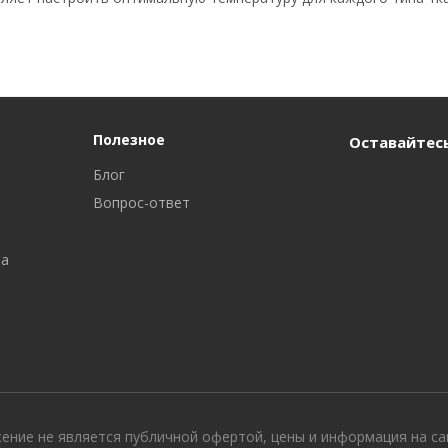
Полезное
Оставайтесь
Блог
Вопрос-ответ
ра
жение не является публичной офертой, цены и информация на с