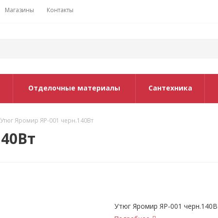
Магазины
Контакты
Отделочные материалы
Сантехника
Утюг Яромир ЯР-001 черн.140Вт
140Вт
Утюг Яромир ЯР-001 черн.140В