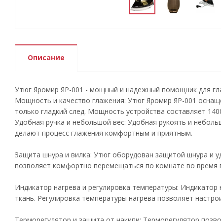
Описание
Утюг Яромир ЯР-001 - мощный и надежный помощник для гл
Мощность и качество глажения: Утюг Яромир ЯР-001 осна
только гладкий след. Мощность устройства составляет 1400
Удобная ручка и небольшой вес: Удобная рукоять и небольш
делают процесс глажения комфортным и приятным.
Защита шнура и вилка: Утюг оборудован защитой шнура и у
позволяет комфортно перемещаться по комнате во время 
Индикатор нагрева и регулировка температуры: Индикатор 
ткань. Регулировка температуры нагрева позволяет настро
Терморегулятор и защита от накипи: Терморегулятор позв