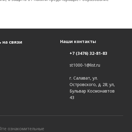
Наши контакты
 на связи
+7 (3476) 32-81-83
st1000-1@list.ru
г. Салават, ул.
Островского, д. 28; ул,
Бульвар Космонавтов
43
айте ознакомительные