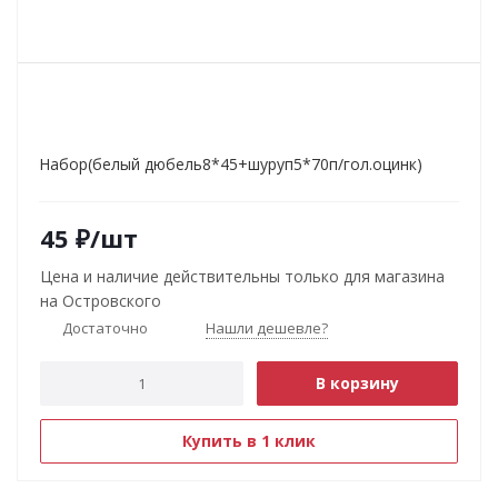
Набор(белый дюбель8*45+шуруп5*70п/гол.оцинк)
45
₽
/шт
Цена и наличие действительны только для магазина
на Островского
Достаточно
Нашли дешевле?
В корзину
Купить в 1 клик