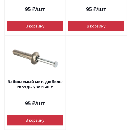
95
₽
/шт
95
₽
/шт
В корзину
В корзину
Забиваемый мет. дюбель-
гвоздь 6,3х25 4шт
95
₽
/шт
В корзину