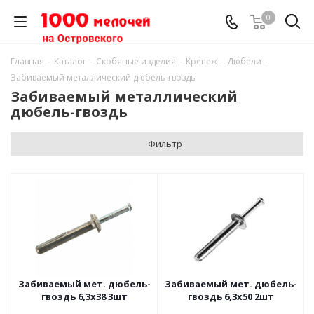
0
Главная
-
Каталог
-
Скобяные изделия
-
Крепеж
-
Дюбели
-
Забиваемый металлический дюбель-гвоздь
Забиваемый металлический
дюбель-гвоздь
Фильтр
Забиваемый мет. дюбель-
Забиваемый мет. дюбель-
гвоздь 6,3х38 3шт
гвоздь 6,3х50 2шт