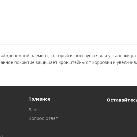
й крепежный элемент, который используется для установки раз
ванное покрытие защищает кронштейны от коррозии и увеличива
Полезное
Оставайтесь
Блог
Вопрос-ответ
ра