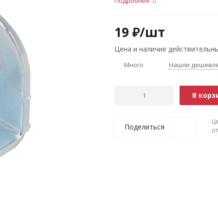
Подробнее
19
₽
/шт
Цена и наличие действительны
Много
Нашли дешевл
В корз
Ц
Поделиться
о