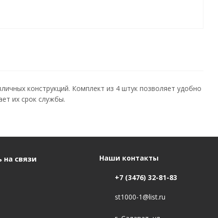
личных конструкций. Комплект из 4 штук позволяет удобно
ет их срок службы.
Наши контакты
 на связи
+7 (3476) 32-81-83
st1000-1@list.ru