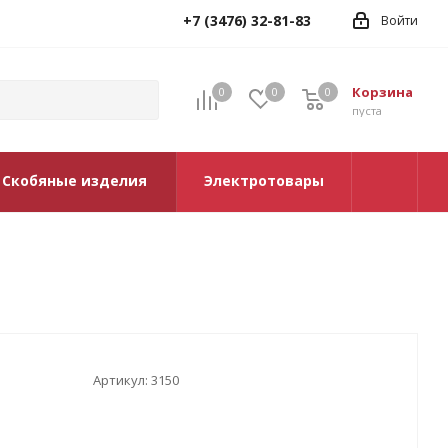
+7 (3476) 32-81-83
Войти
Корзина
0
0
0
0
пуста
Скобяные изделия
Электротовары
Артикул:
3150