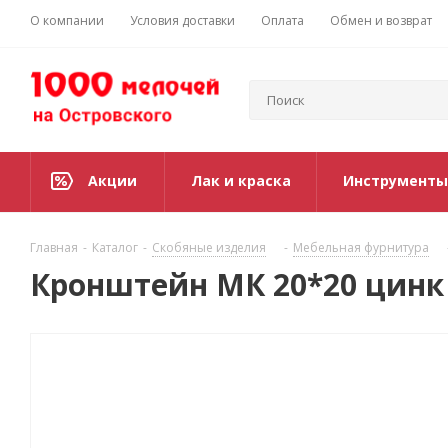
О компании
Условия доставки
Оплата
Обмен и возврат
Акции
Лак и краска
Инструменты
Главная
-
Каталог
-
Скобяные изделия
-
Мебельная фурнитура
Кронштейн МК 20*20 цинк