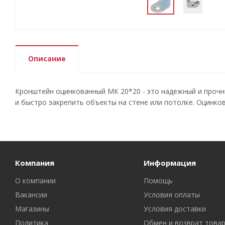
Описание
Кронштейн оцинкованный МК 20*20 - это надежный и прочны
и быстро закрепить объекты на стене или потолке. Оцинко
Компания
Информация
О компании
Помощь
Вакансии
Условия оплаты
Магазины
Условия доставки
Политика
Обмен и возврат това