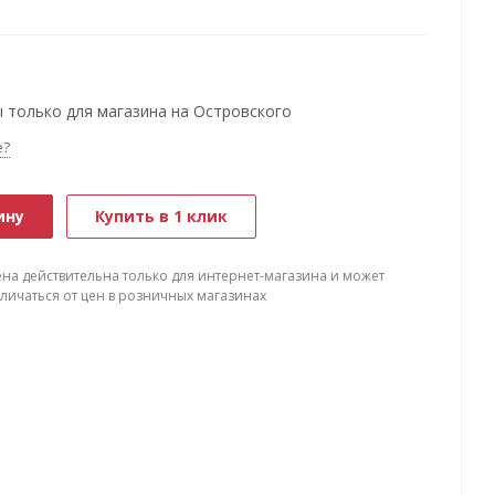
 только для магазина на Островского
е?
ину
Купить в 1 клик
ена действительна только для интернет-магазина и может
тличаться от цен в розничных магазинах