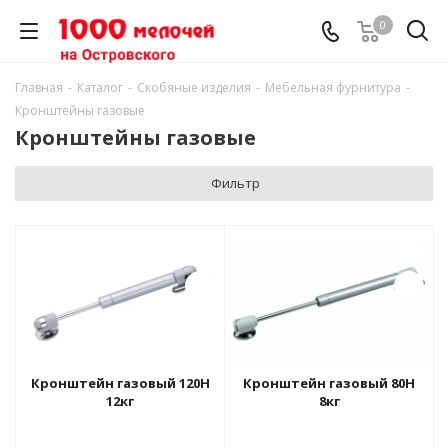
0
Главная
-
Каталог
-
Скобяные изделия
-
Мебельная фурнитура
-
Кронштейны газовые
Кронштейны газовые
Фильтр
Кронштейн газовый 120Н
Кронштейн газовый 80Н
12кг
8кг