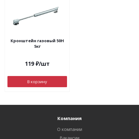
Кронштейн газовый 50Н
5кг
119
₽
/шт
В корзину
Компания
О компании
Вакансии