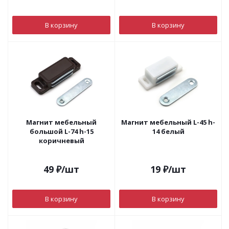
В корзину
В корзину
Магнит мебельный
Магнит мебельный L-45 h-
большой L-74 h-15
14 белый
коричневый
49
₽
/шт
19
₽
/шт
В корзину
В корзину