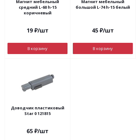
Магнит мебельный
Магнит мебельный
средний L-60 h-15
большой L-74 h-15 белый
коричневый
19
₽
/шт
45
₽
/шт
В корзину
В корзину
Доводчик пластиковый
Star 0 121815
65
₽
/шт