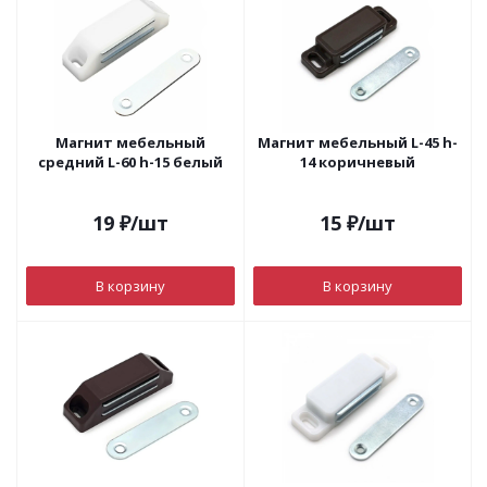
Магнит мебельный
Магнит мебельный L-45 h-
средний L-60 h-15 белый
14 коричневый
19
₽
/шт
15
₽
/шт
В корзину
В корзину