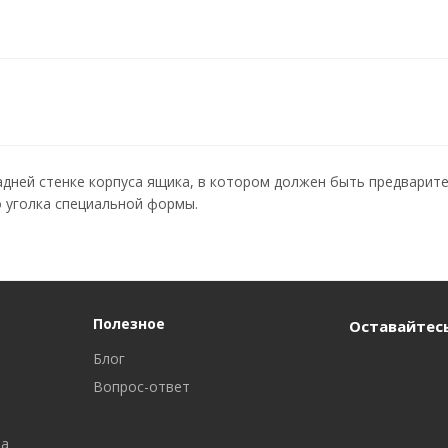
адней стенке корпуса ящика, в котором должен быть предварит
о уголка специальной формы.
Полезное
Оставайтесь
Блог
Вопрос-ответ
ра