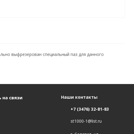
ельно выфрезерован специальный паз для данного
Наши контакты
 на связи
+7 (3476) 32-81-83
st1000-1@list.ru