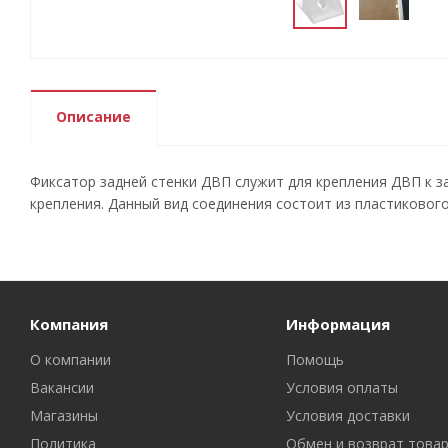
Описание
Фиксатор задней стенки ДВП служит для крепления ДВП к з
крепления. Данный вид соединения состоит из пластиковог
Компания
Информация
О компании
Помощь
Вакансии
Условия оплаты
Магазины
Условия доставки
Политика
Обмен и возврат това