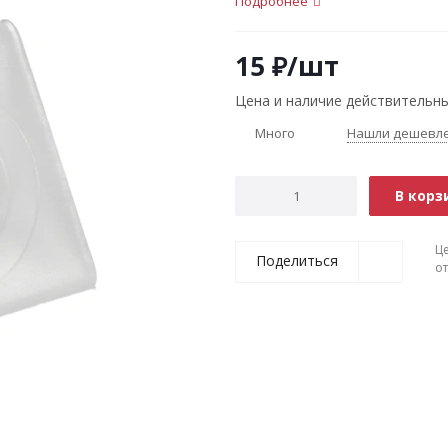
Подробнее
15
₽
/шт
Цена и наличие действительны
Много
Нашли дешевл
В корз
Ц
Поделиться
о