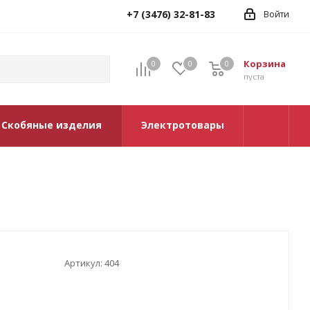
+7 (3476) 32-81-83
Войти
Корзина
0
0
0
0
пуста
Скобяные изделия
Электротовары
Артикул:
404