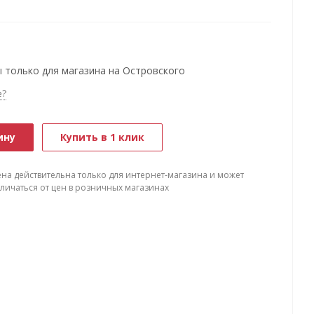
 только для магазина на Островского
е?
ину
Купить в 1 клик
ена действительна только для интернет-магазина и может
тличаться от цен в розничных магазинах