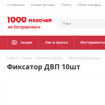
О компании
Условия доставки
Оплата
Обмен и возврат
Акции
Лак и краска
Инструменты
Главная
-
Каталог
-
Скобяные изделия
-
Мебельная фурнитура
Фиксатор ДВП 10шт