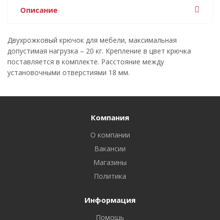
Описание
Двухрожковый крючок для мебели, максимальная
допустимая нагрузка – 20 кг. Крепление в цвет крючка
поставляется в комплекте. Расстояние между
установочными отверстиями 18 мм.
Компания
О компании
Вакансии
Магазины
Политика
Информация
Помощь