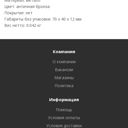
Материал: металл
Цвет: античная бронза
Покрытие: нет
Габариты без упаковки: 70 х 40 х 12 мм
Вес нетто: 0.042 кг
Компания
О компании
Вакансии
Магазины
Политика
Информация
Помощь
Условия оплаты
Условия доставки