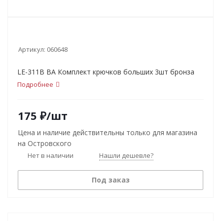
Артикул:
060648
LE-311В ВА Комплект крючков больших 3шт бронза
Подробнее
175
₽
/шт
Цена и наличие действительны только для магазина
на Островского
Нет в наличии
Нашли дешевле?
Под заказ