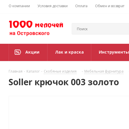
О компании
Условия доставки
Оплата
Обмен и возврат
Акции
Лак и краска
Инструменты
Главная
-
Каталог
-
Скобяные изделия
-
Мебельная фурнитура
Soller крючок 003 золото