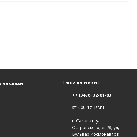
Наши контакты
 на связи
+7 (3476) 32-81-83
st1000-1@list.ru
г. Салават, ул.
Островского, д. 28; ул,
Бульвар Космонавтов