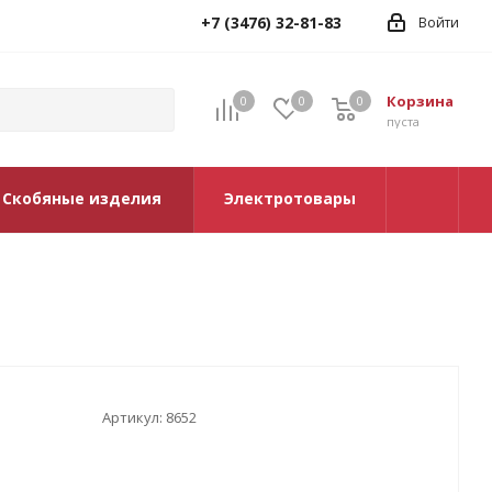
+7 (3476) 32-81-83
Войти
Корзина
0
0
0
0
пуста
Скобяные изделия
Электротовары
Артикул:
8652