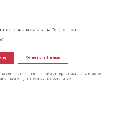
 только для магазина на Островского
е?
ину
Купить в 1 клик
ена действительна только для интернет-магазина и может
тличаться от цен в розничных магазинах