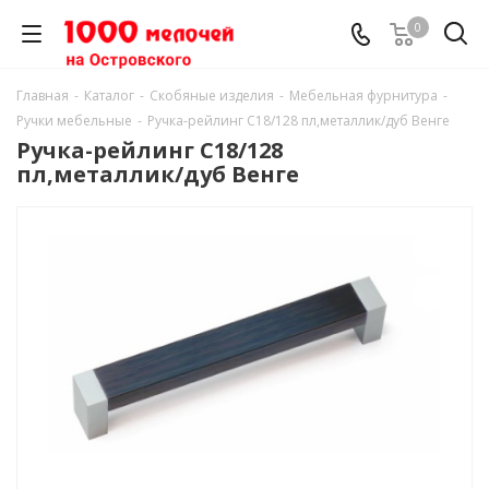
0
Главная
-
Каталог
-
Скобяные изделия
-
Мебельная фурнитура
-
Ручки мебельные
-
Ручка-рейлинг С18/128 пл,металлик/дуб Венге
Ручка-рейлинг С18/128
пл,металлик/дуб Венге