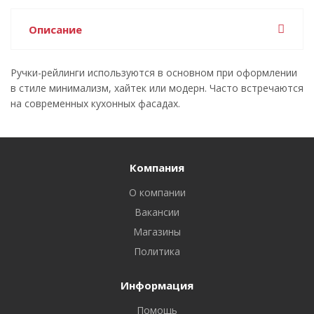
Описание
Ручки-рейлинги используются в основном при оформлении
в стиле минимализм, хайтек или модерн. Часто встречаются
на современных кухонных фасадах.
Компания
О компании
Вакансии
Магазины
Политика
Информация
Помощь