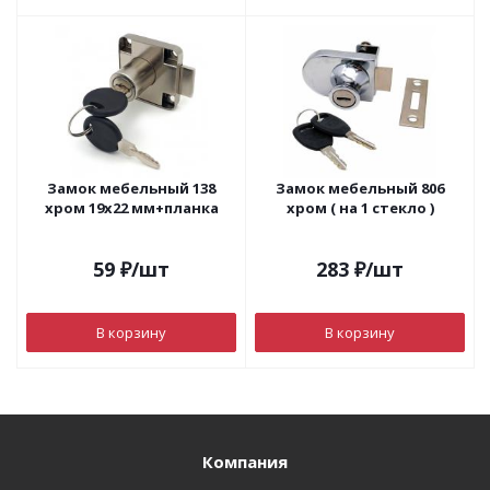
Замок мебельный 138
Замок мебельный 806
хром 19х22 мм+планка
хром ( на 1 стекло )
59
₽
/шт
283
₽
/шт
В корзину
В корзину
Компания