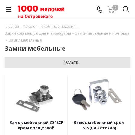
0
Главная
-
Каталог
-
Скобяные изделия
-
Замки комплектующие и аксессуары
-
Замки мебельные и почтовые
-
Замки мебельные
Замки мебельные
Фильтр
Замок мебельный Z348CP
Замок мебельный хром
хром с защелкой
805 (на 2 стекла)