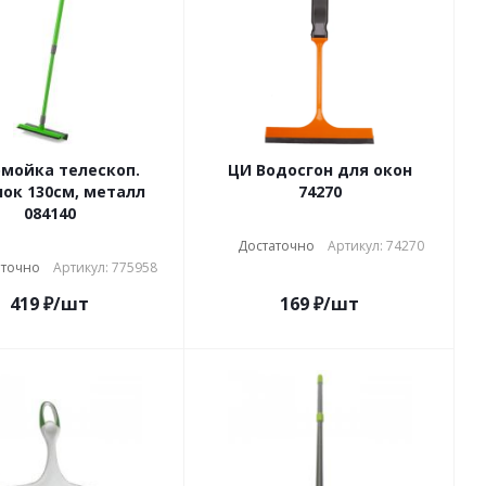
мойка телескоп.
ЦИ Водосгон для окон
ок 130см, металл
74270
084140
Достаточно
Артикул: 74270
аточно
Артикул: 775958
419
₽
/шт
169
₽
/шт