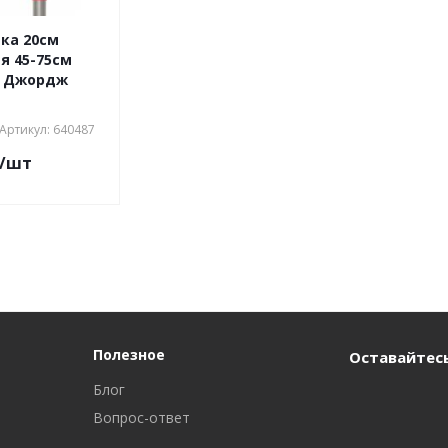
ка 20см
я 45-75см
. Джордж
Артикул: 640487
/шт
Полезное
Оставайтесь
Блог
Вопрос-ответ