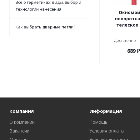
Всё о герметиках: виды, выбор и
технологии нанесения
Окномой
поворотна
телескоп
Как выбрать дверные петли?
Достаточно
689
₽
Компания
Информация
О компании
Помощь
Вакансии
Условия оплаты
Магазины
Условия доставки