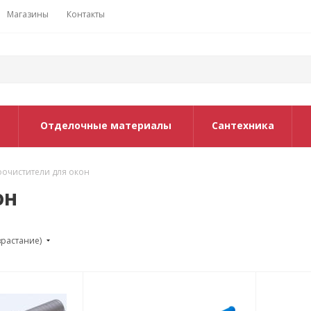
Магазины
Контакты
Отделочные материалы
Сантехника
оочистители для окон
он
зрастание)