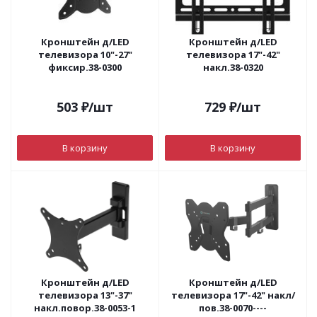
Кронштейн д/LED
Кронштейн д/LED
телевизора 10"-27"
телевизора 17"-42"
фиксир.38-0300
накл.38-0320
503
₽
/шт
729
₽
/шт
В корзину
В корзину
Кронштейн д/LED
Кронштейн д/LED
телевизора 13"-37"
телевизора 17"-42" накл/
накл.повор.38-0053-1
пов.38-0070----