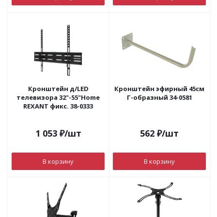
Кронштейн д/LED
Кронштейн эфирный 45см
телевизора 32"-55"Home
Г-образный 34-0581
REXANT фикс. 38-0333
1 053
₽
/шт
562
₽
/шт
В корзину
В корзину