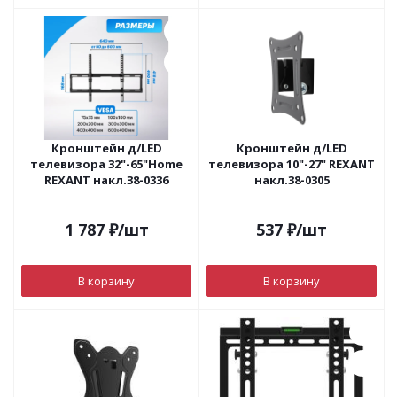
Кронштейн д/LED
Кронштейн д/LED
телевизора 32"-65"Home
телевизора 10"-27" REXANT
REXANT накл.38-0336
накл.38-0305
1 787
₽
/шт
537
₽
/шт
В корзину
В корзину