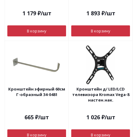
1 179
₽
/шт
1 893
₽
/шт
В корзину
В корзину
Кронштейн эфирный 60см
Кронштейн д/ LED/LCD
Г-образный 34-0481
телевизора Kromax Vega-8
настен.нак.
665
₽
/шт
1 026
₽
/шт
В корзину
В корзину