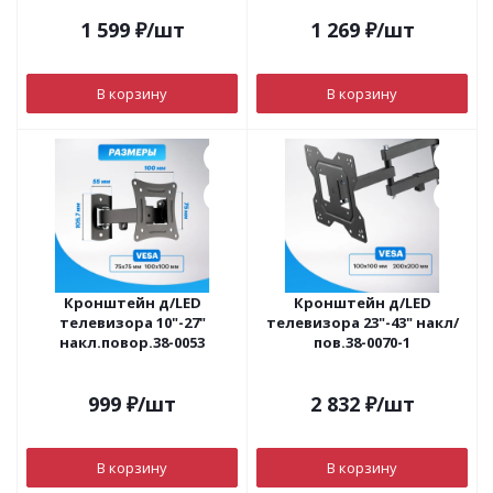
1 599
₽
/шт
1 269
₽
/шт
В корзину
В корзину
Кронштейн д/LED
Кронштейн д/LED
телевизора 10"-27"
телевизора 23"-43" накл/
накл.повор.38-0053
пов.38-0070-1
999
₽
/шт
2 832
₽
/шт
В корзину
В корзину