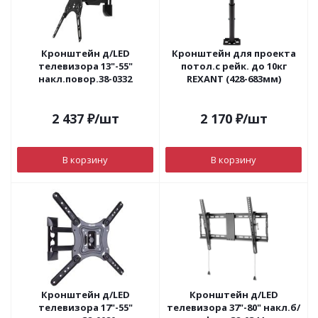
Кронштейн д/LED
Кронштейн для проекта
телевизора 13"-55"
потол.с рейк. до 10кг
накл.повор.38-0332
REXANT (428-683мм)
2 437
₽
/шт
2 170
₽
/шт
В корзину
В корзину
Кронштейн д/LED
Кронштейн д/LED
телевизора 17"-55"
телевизора 37"-80" накл.б/