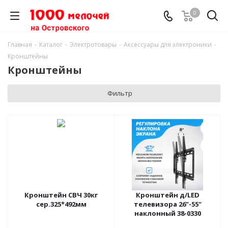
0
Главная
-
Каталог
-
Электротовары
-
Аксессуары для электроники
-
Кронштейны
Кронштейны
Фильтр
Кронштейн СВЧ 30кг
Кронштейн д/LED
сер.325*492мм
телевизора 26"-55"
наклонный 38-0330