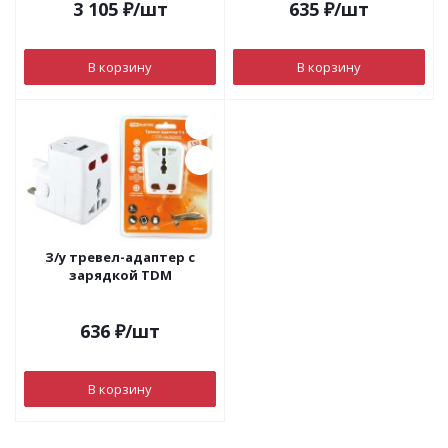
3 105
₽
/шт
635
₽
/шт
В корзину
В корзину
З/у тревел-адаптер с
зарядкой TDM
636
₽
/шт
В корзину