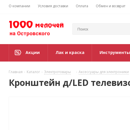
О компании
Условия доставки
Оплата
Обмен и возврат
Акции
Лак и краска
Инструменты
Главная
-
Каталог
-
Электротовары
-
Аксессуары для электроники
Кронштейн д/LED телевизо