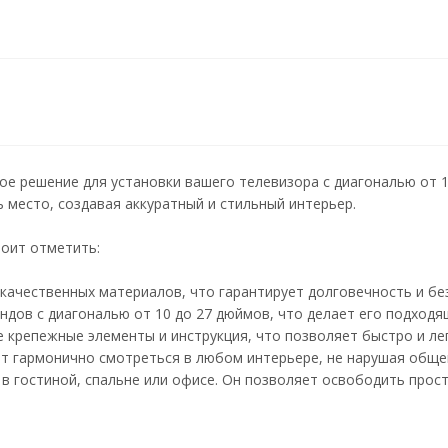
ое решение для установки вашего телевизора с диагональю от 
место, создавая аккуратный и стильный интерьер.
тоит отметить:
качественных материалов, что гарантирует долговечность и бе
дов с диагональю от 10 до 27 дюймов, что делает его подходя
 крепежные элементы и инструкция, что позволяет быстро и лег
ет гармонично смотреться в любом интерьере, не нарушая обще
 в гостиной, спальне или офисе. Он позволяет освободить прос