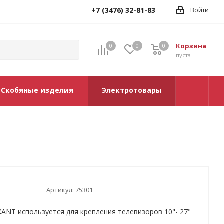
+7 (3476) 32-81-83
Войти
Корзина
0
0
0
0
пуста
Скобяные изделия
Электротовары
Артикул:
75301
ANT используется для крепления телевизоров 10"- 27"