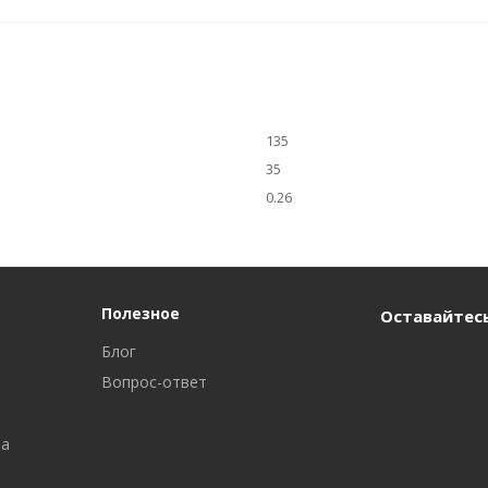
135
35
0.26
Полезное
Оставайтесь
Блог
Вопрос-ответ
ра