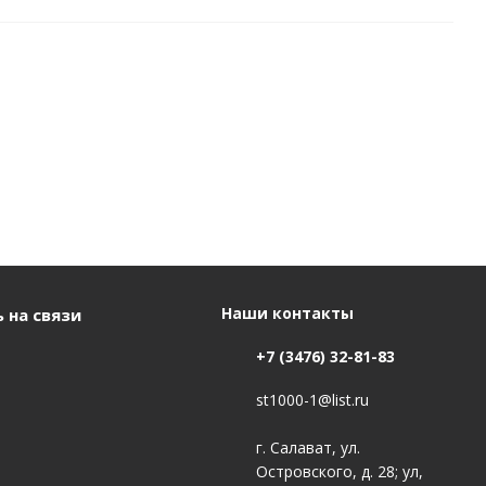
Наши контакты
 на связи
+7 (3476) 32-81-83
st1000-1@list.ru
г. Салават, ул.
Островского, д. 28; ул,