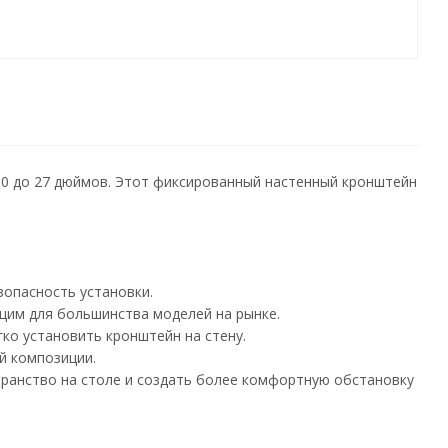
10 до 27 дюймов. Этот фиксированный настенный кронштейн
зопасность установки.
щим для большинства моделей на рынке.
ко установить кронштейн на стену.
й композиции.
транство на столе и создать более комфортную обстановку