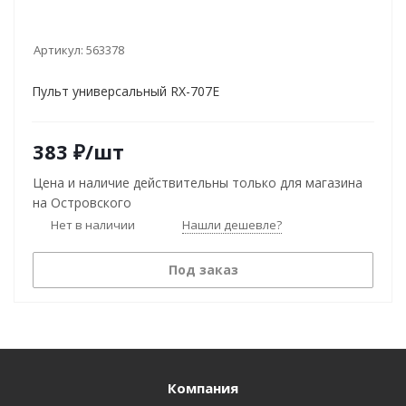
Артикул:
563378
Пульт универсальный RX-707E
383
₽
/шт
Цена и наличие действительны только для магазина
на Островского
Нет в наличии
Нашли дешевле?
Под заказ
Компания