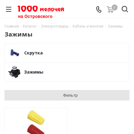
0
Главная
-
Каталог
-
Электротовары
-
Кабель и монтаж
-
Зажимы
Зажимы
Скрутка
Зажимы
Фильтр