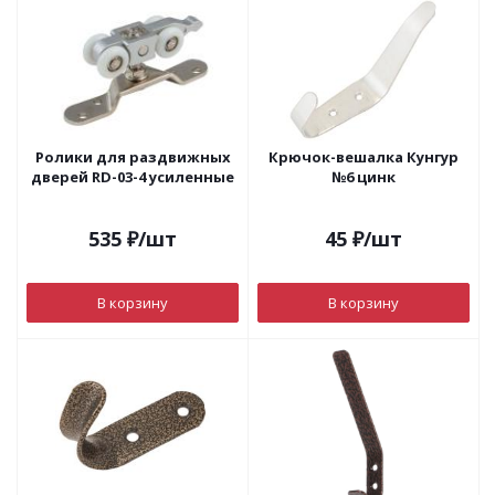
Ролики для раздвижных
Крючок-вешалка Кунгур
дверей RD-03-4 усиленные
№6 цинк
535
₽
/шт
45
₽
/шт
В корзину
В корзину