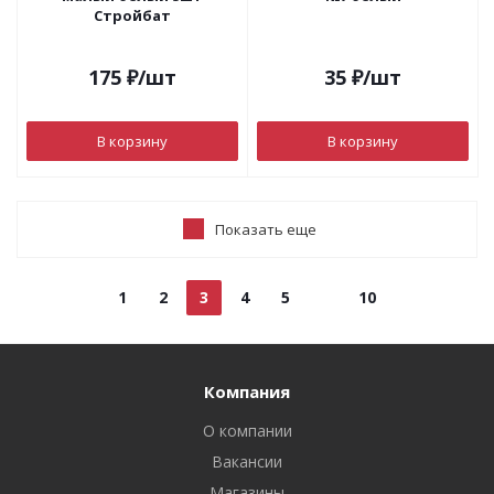
Стройбат
175
₽
/шт
35
₽
/шт
В корзину
В корзину
Показать еще
1
2
3
4
5
10
Компания
О компании
Вакансии
Магазины