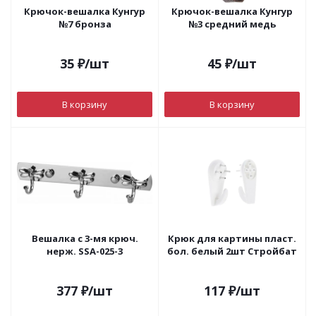
Крючок-вешалка Кунгур
Крючок-вешалка Кунгур
№7 бронза
№3 средний медь
35
₽
/шт
45
₽
/шт
В корзину
В корзину
Вешалка с 3-мя крюч.
Крюк для картины пласт.
нерж. SSA-025-3
бол. белый 2шт Стройбат
377
₽
/шт
117
₽
/шт