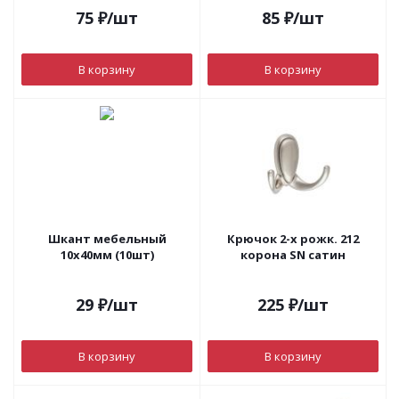
75
₽
/шт
85
₽
/шт
В корзину
В корзину
Шкант мебельный
Крючок 2-х рожк. 212
10х40мм (10шт)
корона SN сатин
29
₽
/шт
225
₽
/шт
В корзину
В корзину