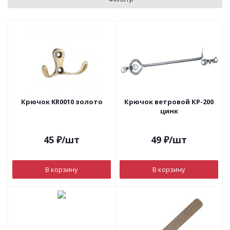
Крючок KR0010 золото
Крючок ветровой КР-200
цинк
45
₽
/шт
49
₽
/шт
В корзину
В корзину