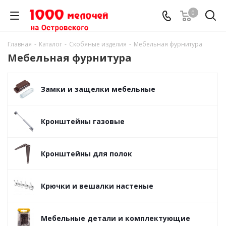
0
Главная
-
Каталог
-
Скобяные изделия
-
Мебельная фурнитура
Мебельная фурнитура
Замки и защелки мебельные
Кронштейны газовые
Кронштейны для полок
Крючки и вешалки настеные
Мебельные детали и комплектующие