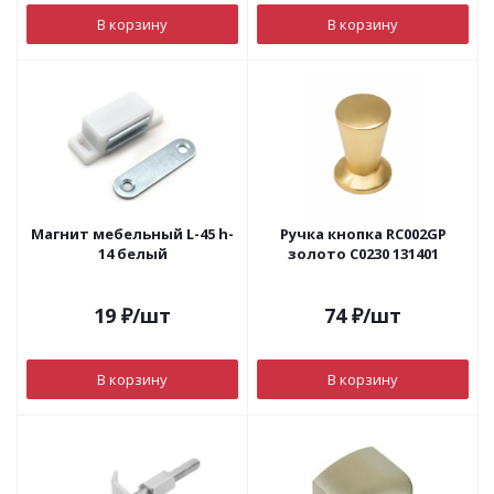
В корзину
В корзину
Магнит мебельный L-45 h-
Ручка кнопка RC002GP
14 белый
золото С0230 131401
19
₽
/шт
74
₽
/шт
В корзину
В корзину