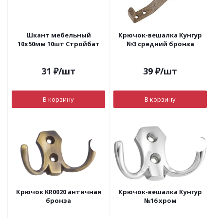
Шкант мебельный
Крючок-вешалка Кунгур
10х50мм 10шт Стройбат
№3 средний бронза
31
₽
/шт
39
₽
/шт
В корзину
В корзину
Крючок KR0020 античная
Крючок-вешалка Кунгур
бронза
№16 хром