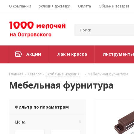
О компании
Условия доставки
Оплата
Обмен и возврат
Акции
Лак и краска
Инструменты
Главная
-
Каталог
-
Скобяные изделия
-
Мебельная фурнитура
Мебельная фурнитура
Фильтр по параметрам
Цена