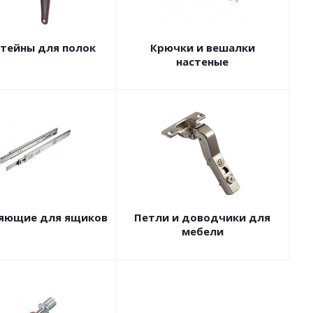
тейны для полок
Крючки и вешалки
настеные
яющие для ящиков
Петли и доводчики для
мебели