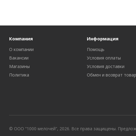
Компания
Информация
О компании
Помощь
Вакансии
Условия оплаты
Магазины
Условия доставки
Политика
Обмен и возврат това
© ООО “1000 мелочей”, 2026. Все права защищены. Предло