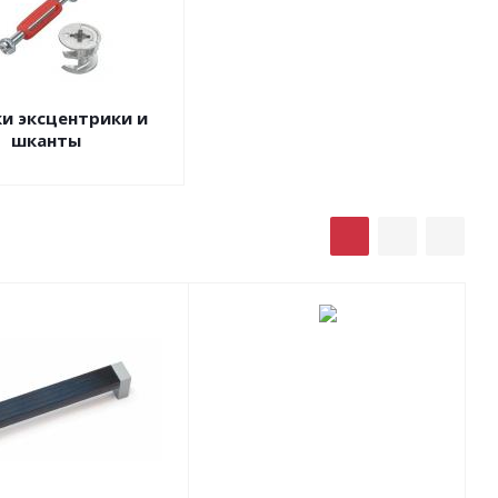
и эксцентрики и
шканты