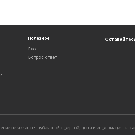
Полезное
Оставайтесь
Блог
Вопрос-ответ
ра
жение не является публичной офертой, цены и информация на с