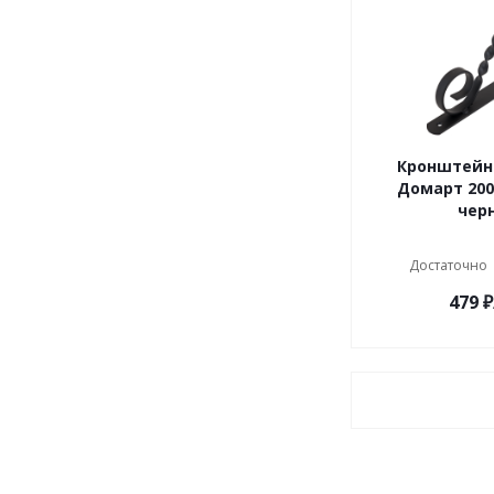
Кронштейн
Домарт 200*150
чер
Достаточно
479
₽