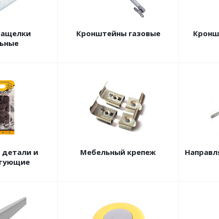
защелки
Кронштейны газовые
Кронш
ьные
 детали и
Мебельный крепеж
Направл
тующие