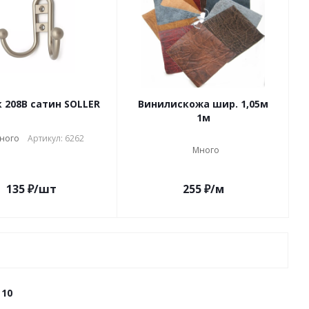
 208В сатин SOLLER
Винилискожа шир. 1,05м
1м
ного
Артикул: 6262
Много
135
₽
/шт
255
₽
/м
10