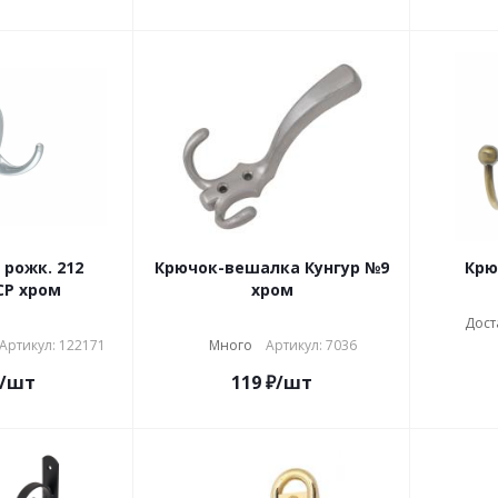
 рожк. 212
Крючок-вешалка Кунгур №9
Крю
СР хром
хром
Дост
Артикул: 122171
Много
Артикул: 7036
/шт
119
₽
/шт