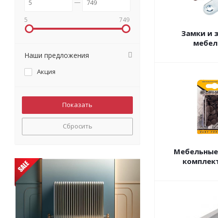
5
749
Замки и 
мебел
Наши предложения
Акция
Сбросить
Мебельные
комплек