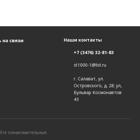
Наши контакты
 на связи
+7 (3476) 32-81-83
st1000-1@list.ru
г. Салават, ул.
Островского, д. 28; ул,
Бульвар Космонавтов
43
айте ознакомительные