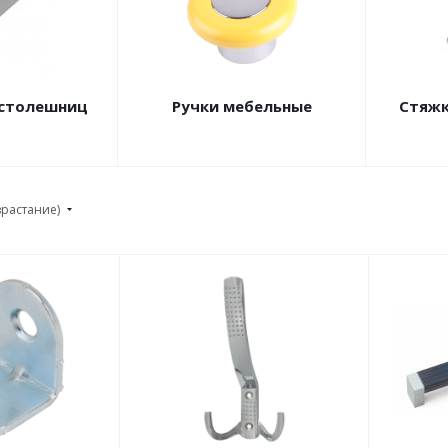
 столешниц
Ручки мебельные
Стяжк
зрастание)