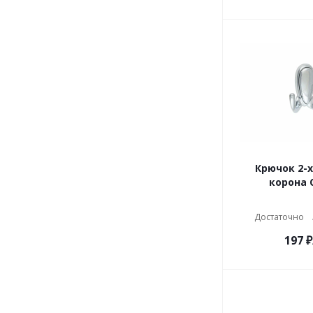
Крючок 2-х
корона 
Достаточно
197
₽