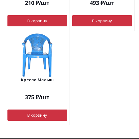
210
₽
/шт
493
₽
/шт
В корзину
В корзину
Кресло Малыш
375
₽
/шт
В корзину